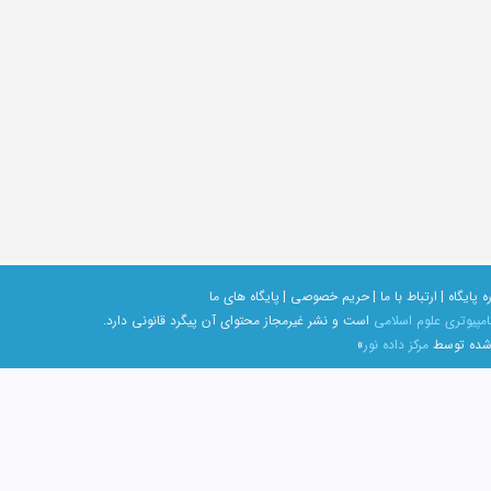
ه پایگاه |
ارتباط با ما |
حریم خصوصی |
پایگاه های ما
امپیوتری علوم اسلامی
است و نشر غیرمجاز محتوای آن پیگرد قانونی دارد.
 شده توسط
مرکز داده نور
»