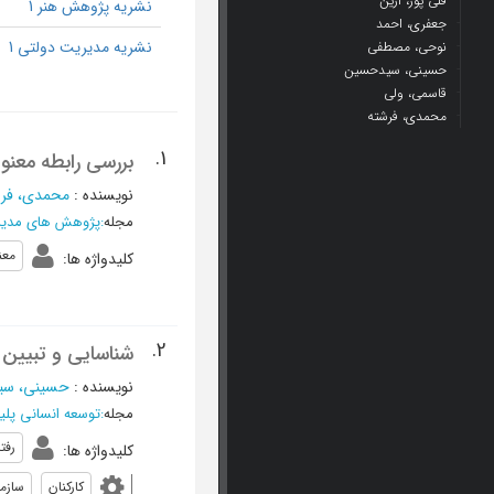
قلی پور، آرین
نشریه پژوهش هنر 1
جعفری، احمد
نشریه مدیریت دولتی 1
نوحی، مصطفی
حسینی، سیدحسین
قاسمی، ولی
محمدی، فرشته
1.
بررسی رابطه معنو
نویسنده
:
محمدی، فر
مجله
:
پژوهش های مدی
معن
کلیدواژه ها
:
2.
شناسایی و تبیین ع
نویسنده
:
حسینی، سی
مجله
:
توسعه انسانی پل
رفت
کلیدواژه ها
:
کارکنان
سازم