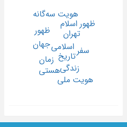
هویت سه‌گانه
ظهور اسلام
ظهور
تهران
جهان
اسلامی
سفر
تاریخ
زمان
زندگی
هستی
هویت ملی