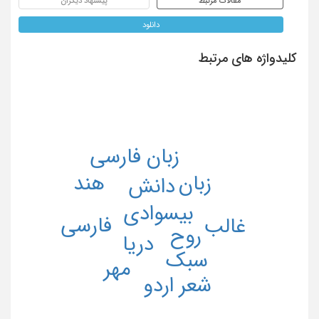
مقالات مرتبط
پیشنهاد دیگران
دانلود
کلیدواژه های مرتبط
زبان فارسی
زبان
هند
دانش
بیسوادى
فارسی
غالب
روح
دریا
سبک
مهر
شعر اردو