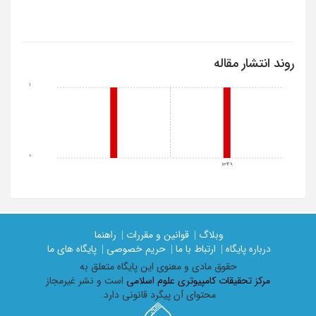
روند انتشار مقاله
1
0
1349
وبلاگ |
قوانین و مقررات |
راهنما
درباره پایگاه |
ارتباط با ما |
حریم خصوصی |
پایگاه های ما
حقوق مادی و معنوی اين پايگاه متعلق به
مرکز تحقیقات کامپیوتری علوم اسلامی
است و نشر غیرمجاز
محتوای آن پیگرد قانونی دارد.