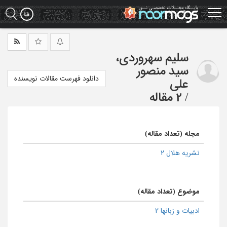
Ski
t
mai
conten
سلیم سهروردی،
سید منصور
دانلود فهرست مقالات نویسنده
علی
/
2 مقاله
مجله (تعداد مقاله)
نشریه هلال 2
موضوع (تعداد مقاله)
ادبیات و زبانها 2