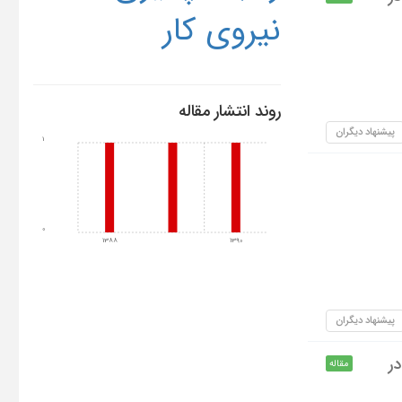
نیروی کار
روند انتشار مقاله
پیشنهاد دیگران
1
0
1388
1390
پیشنهاد دیگران
تار صنعتی و رقابت پذیری صنایع ایران به تفکیک کدهای ISIC در
مقاله