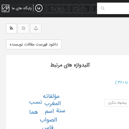
پایگاه های ما
دانلود فهرست مقالات نویسنده
کلیدواژه های مرتبط
)
مؤلفاته
نسب
المغرب
پیشنهاد دیگران
سنة
اسم
هما
الصواب
فاس