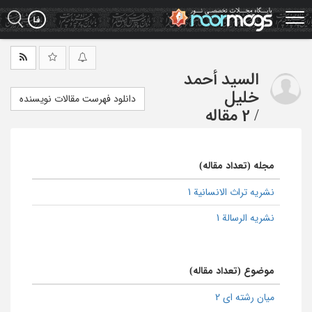
Ski
t
mai
conten
السید أحمد
خلیل
دانلود فهرست مقالات نویسنده
/
2 مقاله
مجله (تعداد مقاله)
نشریه تراث الانسانیة 1
نشریه الرسالة 1
موضوع (تعداد مقاله)
میان رشته ای 2