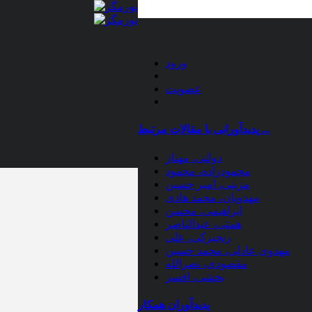
ورود
عضویت
پدیدآورانی با مقالات مرتبط ...
دولتی، مهناز
محمودزاده، محمود
مزینی، امیر حسین
مهدویان، محمد هادی
ابراهیمی، محسن
همتی، عبدالناصر
رنجبرکی، علی
مهدوی عادلی، محمد حسین
مقصودی، نصرالله
بخشی، افسر
پدیدآوران همکار