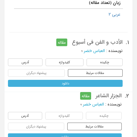
زبان (تعداد مقاله)
عربی 2
الأدب و الفن فی أسبوع
1.
مقاله
نویسنده
:
العباس خضر
؛
چکیده
کلیدواژه
آدرس
مقالات مرتبط
پیشنهاد دیگران
دانلود
الجزار الشاعر
2.
مقاله
نویسنده
:
العباس خضر
؛
چکیده
کلیدواژه
آدرس
مقالات مرتبط
پیشنهاد دیگران
دانلود