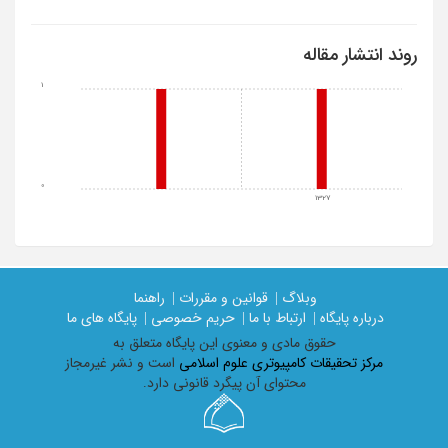
روند انتشار مقاله
1
0
1327
وبلاگ |
قوانین و مقررات |
راهنما
درباره پایگاه |
ارتباط با ما |
حریم خصوصی |
پایگاه های ما
حقوق مادی و معنوی اين پايگاه متعلق به
مرکز تحقیقات کامپیوتری علوم اسلامی
است و نشر غیرمجاز
محتوای آن پیگرد قانونی دارد.