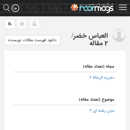
Ski
t
mai
conten
العباس خضر
/
دانلود فهرست مقالات نویسنده
2 مقاله
مجله (تعداد مقاله)
نشریه الرسالة 2
موضوع (تعداد مقاله)
میان رشته ای 2