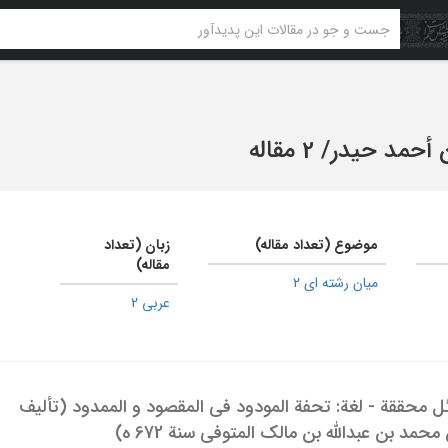
ن أحمد حیدر
/
2 مقاله
موضوع (تعداد مقاله)
زبان (تعداد
مقاله)
میان رشته ای 2
عربی 2
محققة - لغة: تحفة المودود فی المقصود و الممدود (تألیف
محمد بن عبدالله بن مالک المتوفی سنة 672 ه)