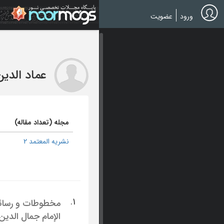
Ski
t
ورود
عضویت
mai
conten
عماد الدی
مجله (تعداد مقاله)
نشریه المعتمد 2
1.
مخطوطات و رسائل 
الإمام جمال الدین 