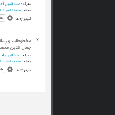
معرف
:
عماد الدین أح
مجله
:
المعتمد
»
المجلد الأول، 
ماد
کلیدواژه ها
:
2.
مخطوطات و رسائل 
جمال الدین محمد 
معرف
:
عماد الدین أح
مجله
:
المعتمد
»
المجلد الأول،
ماد
کلیدواژه ها
: