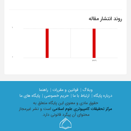
روند انتشار مقاله
1
0
1329
وبلاگ |
قوانین و مقررات |
راهنما
درباره پایگاه |
ارتباط با ما |
حریم خصوصی |
پایگاه های ما
حقوق مادی و معنوی اين پايگاه متعلق به
مرکز تحقیقات کامپیوتری علوم اسلامی
است و نشر غیرمجاز
محتوای آن پیگرد قانونی دارد.