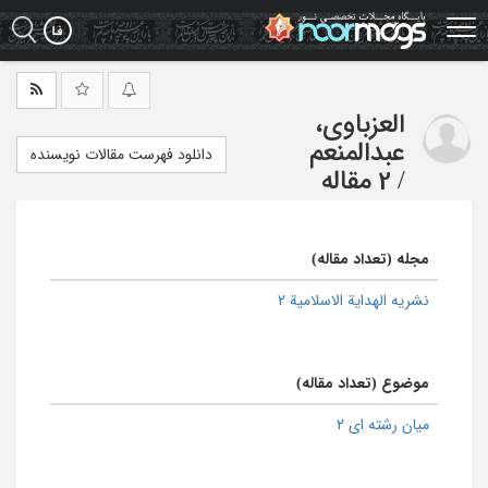
Ski
t
mai
conten
العزباوی،
عبدالمنعم
دانلود فهرست مقالات نویسنده
/
2 مقاله
مجله (تعداد مقاله)
نشریه الهدایة الاسلامیة 2
موضوع (تعداد مقاله)
میان رشته ای 2