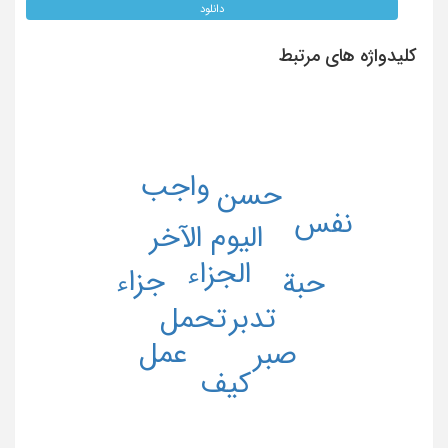
دانلود
کلیدواژه های مرتبط
واجب
حسن
نفس
الیوم الآخر
الجزاء
جزاء
حبة
تحمل
تدبر
عمل
صبر
کیف