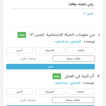
زبان (تعداد مقاله)
عربی 2
من مقومات الحیاة الاجتماعیة: الصبر (2)
1.
مقاله
نویسنده
:
العزباوی، عبدالمنعم
؛
چکیده
کلیدواژه
آدرس
مقالات مرتبط
پیشنهاد دیگران
دانلود
أثر النیة فی العمل
2.
مقاله
نویسنده
:
العزباوی، عبدالمنعم
؛
چکیده
کلیدواژه
آدرس
مقالات مرتبط
پیشنهاد دیگران