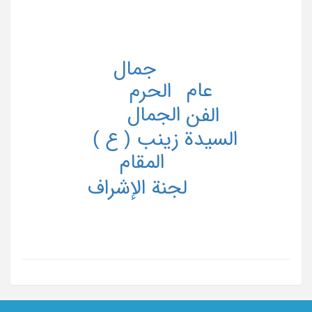
جمال
عام
الحرم
الجمال
الفن
السیدة زینب ( ع )
المقام
لجنة الإشراف