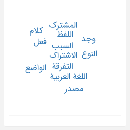
المشترک
کلام
اللفظ
وجد
فعل
السبب
النوع
الاشتراک
التفرقة
الواضع
اللغة العربیة
مصدر