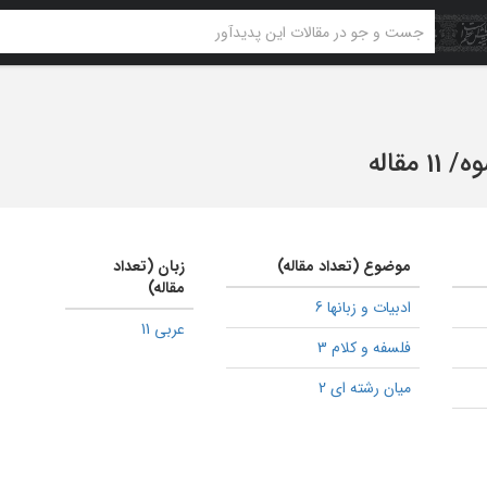
وه
/
11 مقاله
موضوع (تعداد مقاله)
زبان (تعداد
مقاله)
ادبیات و زبانها 6
عربی 11
فلسفه و کلام 3
میان رشته ای 2