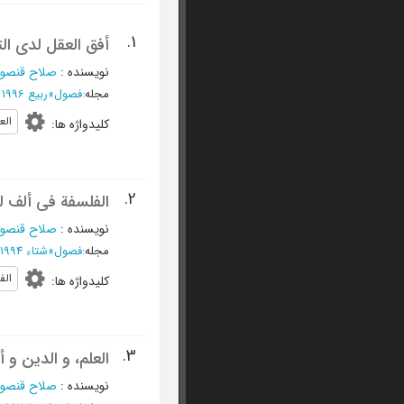
1.
أفق العقل لدی ال
نویسنده
:
صلاح قنصوه
مجله
:
فصول
»
ربیع 1996 - العدد 57
الع
کلیدواژه ها
:
2.
الفلسفة فی ألف لی
نویسنده
:
صلاح قنصوه
مجله
:
فصول
»
شتاء 1994 - العدد 48
الف
کلیدواژه ها
:
3.
العلم، و الدین و أ
نویسنده
:
صلاح قنصوه