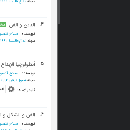
مجله
:
ابداع
»
السنة 1992، أغسطس - العدد 8
4.
الدین و الفن
مقاله
نویسنده
:
صلاح قنصوه
مجله
:
ابداع
»
السنة 1992، مارس - العدد 111
5.
أنطولوچیا الإبداع 
نویسنده
:
صلاح قنصوه
مجله
:
فصول
»
ینایر 1992 - العدد 39 - 40
الف
کلیدواژه ها
:
6.
الفن و الشکل و ا
نویسنده
:
صلاح قنصوه