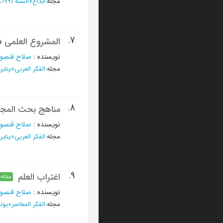
مجله
:
ابداع
»
السنة 1991، نوفمبر - العدد 107
7.
المشروع العلمی ف
نویسنده
:
صلاح قنصوه
مجله
:
الفکر العربی
»
ینایر - مایو 5
8.
مناهج بحث المجت
نویسنده
:
صلاح قنصوه
مجله
:
الفکر العربی
»
ینایر - مایو 5
9.
اغتراب العلم
مقاله
نویسنده
:
صلاح قنصوه
مجله
:
الفکر المعاصر
»
یونیو 1970 -