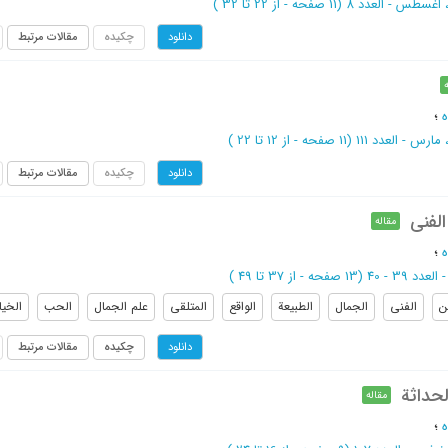
(‎11 صفحه -
از 22 تا 32
)
چکیده
مقالات مرتبط
دانلود
؛
(‎11 صفحه -
از 12 تا 22
)
چکیده
مقالات مرتبط
دانلود
الفنی
مقاله
؛
(‎13 صفحه -
از 37 تا 49
)
ن
الفنی
الجمال
الطبیعة
الواقع
المتلقی
علم الجمال
الحب
الخیا
چکیده
مقالات مرتبط
دانلود
لحداثة
مقاله
؛