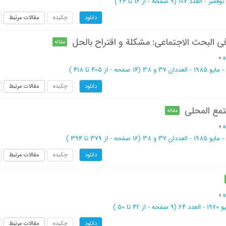
(‎9 صفحه -
از 16 تا 24
)
چکیده
مقالات مرتبط
دانلود
ی البحث الاجتماعی: مشکلة و اقتراح بالحل
مقاله
؛
198 - العددان 37 و 38
(‎14 صفحه -
از 405 تا 418
)
چکیده
مقالات مرتبط
دانلود
مع المحلی
مقاله
؛
198 - العددان 37 و 38
(‎16 صفحه -
از 379 تا 394
)
چکیده
مقالات مرتبط
دانلود
؛
 العدد 64
(‎9 صفحه -
از 42 تا 50
)
چکیده
مقالات مرتبط
دانلود