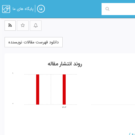
پایگاه های ما
دانلود فهرست مقالات نویسنده
روند انتشار مقاله
1
0
1306
)