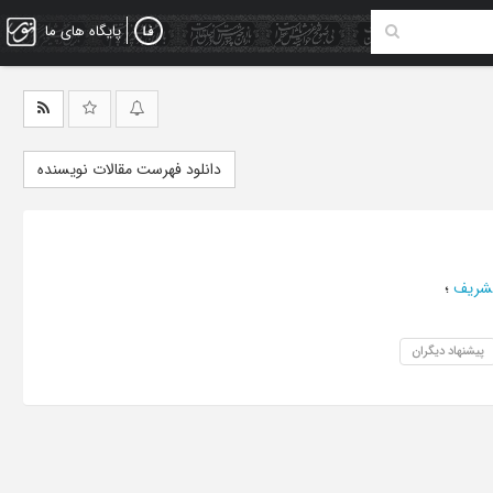
پایگاه های ما
دانلود فهرست مقالات نویسنده
لشریف
؛
پیشنهاد دیگران