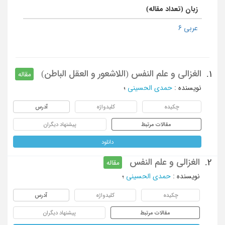
زبان (تعداد مقاله)
عربی 6
الغزالی و علم النفس (اللاشعور و العقل الباطن)
1.
مقاله
نویسنده
:
حمدی الحسینی
؛
چکیده
کلیدواژه
آدرس
مقالات مرتبط
پیشنهاد دیگران
دانلود
الغزالی و علم النفس
2.
مقاله
نویسنده
:
حمدی الحسینی
؛
چکیده
کلیدواژه
آدرس
مقالات مرتبط
پیشنهاد دیگران