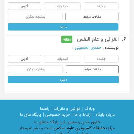
چکیده
کلیدواژه
آدرس
مقالات مرتبط
پیشنهاد دیگران
دانلود
الغزالی و علم النفس
6.
مقاله
نویسنده
:
حمدی الحسینی
؛
چکیده
کلیدواژه
آدرس
مقالات مرتبط
پیشنهاد دیگران
دانلود
وبلاگ |
قوانین و مقررات |
راهنما
درباره پایگاه |
ارتباط با ما |
حریم خصوصی |
پایگاه های ما
حقوق مادی و معنوی اين پايگاه متعلق به
مرکز تحقیقات کامپیوتری علوم اسلامی
است و نشر غیرمجاز
محتوای آن پیگرد قانونی دارد.