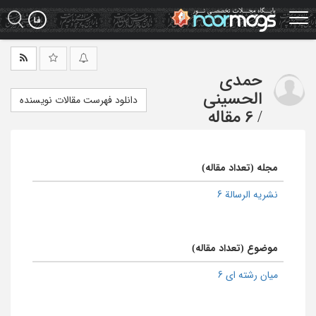
Ski
t
mai
conten
حمدی
الحسینی
دانلود فهرست مقالات نویسنده
/
6 مقاله
مجله (تعداد مقاله)
نشریه الرسالة 6
موضوع (تعداد مقاله)
میان رشته ای 6