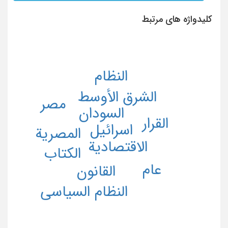
کلیدواژه های مرتبط
النظام
الشرق الأوسط
مصر
السودان
القرار
اسرائیل
المصریة
الاقتصادیة
الکتاب
عام
القانون
النظام السیاسی