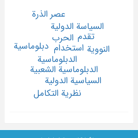
عصر الذرة
السیاسة الدولیة
تقدم
الحرب
دبلوماسیة
استخدام
النوویة
الدبلوماسیة
الدبلوماسیة الشعبیة
السیاسیة الدولیة
نظریة التکامل