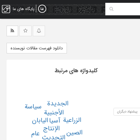
پایگاه های ما
دانلود فهرست مقالات نویسنده
کلیدواژه های مرتبط
الجدیدة
سیاسة
الأجنبیة
پیشنهاد دیگران
الزراعیة
الیابان
آسیا
الإنتاج
الصین
عام
التحدیث