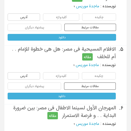
نویسنده
:
ماجدة موریس
؛
چکیده
کلیدواژه
آدرس
مقالات مرتبط
پیشنهاد دیگران
دانلود
الافلام المسیحیة فی مصر: هل هی خطوة للإمام . .
5.
أم للخلف
مقاله
نویسنده
:
ماجدة موریس
؛
چکیده
کلیدواژه
آدرس
مقالات مرتبط
پیشنهاد دیگران
دانلود
المهرجان الأول لسینما الاطفال فی مصر: بین ضرورة
6.
البدایة . . و فرصة الاستمرار
مقاله
نویسنده
:
ماجدة موریس
؛