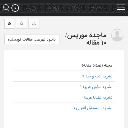
Ski
t
mai
conten
ماجدة موریس
/
دانلود فهرست مقالات نویسنده
10 مقاله
مجله (تعداد مقاله)
نشریه ادب و نقد 7
نشریه شؤون عربیة 1
نشریه قضایا عربیة 1
نشریه المستقبل العربی 1