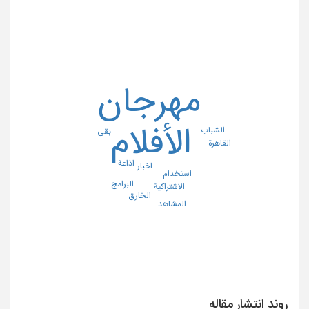
مهرجان
الأفلام
الشباب
بقی
القاهرة
اذاعة
اخبار
استخدام
البرامج
الاشتراکیة
الخارق
المشاهد
روند انتشار مقاله