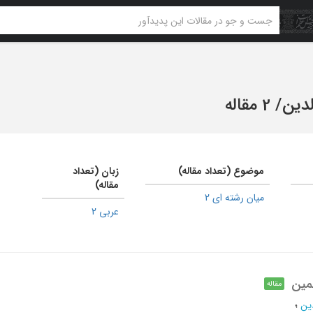
لدین
/
2 مقاله
موضوع (تعداد مقاله)
زبان (تعداد
مقاله)
میان رشته ای 2
عربی 2
مین
مقاله
ین
؛