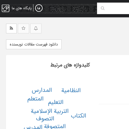
پایگاه های ما
دانلود فهرست مقالات نویسنده
کلیدواژه های مرتبط
المدارس
النظامیة
المتعلم
التعلیم
التربیة الإسلامیة
الکتاب
التصوف
المتصوفة
المدرس