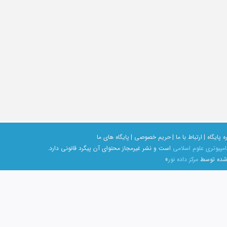
ه پایگاه |
ارتباط با ما |
حریم خصوصی |
پایگاه های ما
امپیوتری علوم اسلامی
است و نشر غیرمجاز محتوای آن پیگرد قانونی دارد.
 شده توسط
مرکز داده نور
»