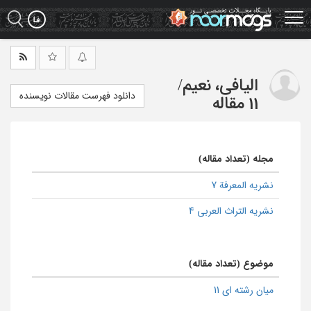
Ski
t
mai
conten
الیافی، نعیم
/
دانلود فهرست مقالات نویسنده
11 مقاله
مجله (تعداد مقاله)
نشریه المعرفة 7
نشریه التراث العربی 4
موضوع (تعداد مقاله)
میان رشته ای 11