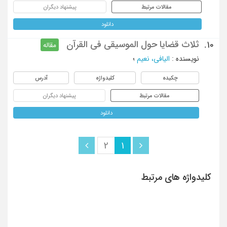
مقالات مرتبط
پیشنهاد دیگران
دانلود
ثلاث قضایا حول الموسیقی فی القرآن
10.
مقاله
نویسنده
:
الیافی، نعیم
؛
چکیده
کلیدواژه
آدرس
مقالات مرتبط
پیشنهاد دیگران
دانلود
2
1
کلیدواژه های مرتبط