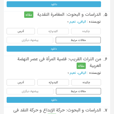
دانلود
الدراسات و البحوث: المغامرة النقدیة
5.
مقاله
نویسنده
:
الیافی، نعیم
؛
چکیده
کلیدواژه
آدرس
مقالات مرتبط
پیشنهاد دیگران
دانلود
من التراث القریب: قضیة المرأة فی عصر النهضة
6.
العربیة
مقاله
نویسنده
:
الیافی، نعیم
؛
چکیده
کلیدواژه
آدرس
مقالات مرتبط
پیشنهاد دیگران
دانلود
الدراسات و البحوث: حرکة الإبداع و حرکة النقد فی
7.