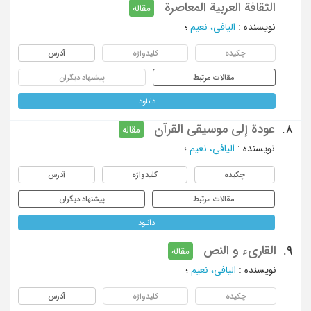
الثقافة العربیة المعاصرة
مقاله
نویسنده
:
الیافی، نعیم
؛
چکیده
کلیدواژه
آدرس
مقالات مرتبط
پیشنهاد دیگران
دانلود
عودة إلی موسیقی القرآن
8.
مقاله
نویسنده
:
الیافی، نعیم
؛
چکیده
کلیدواژه
آدرس
مقالات مرتبط
پیشنهاد دیگران
دانلود
القاریء و النص
9.
مقاله
نویسنده
:
الیافی، نعیم
؛
چکیده
کلیدواژه
آدرس