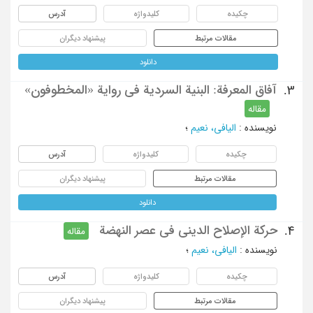
چکیده
کلیدواژه
آدرس
مقالات مرتبط
پیشنهاد دیگران
دانلود
آفاق المعرفة: البنیة السردیة فی روایة «المخطوفون»
3.
مقاله
نویسنده
:
الیافی، نعیم
؛
چکیده
کلیدواژه
آدرس
مقالات مرتبط
پیشنهاد دیگران
دانلود
حرکة الإصلاح الدینی فی عصر النهضة
4.
مقاله
نویسنده
:
الیافی، نعیم
؛
چکیده
کلیدواژه
آدرس
مقالات مرتبط
پیشنهاد دیگران