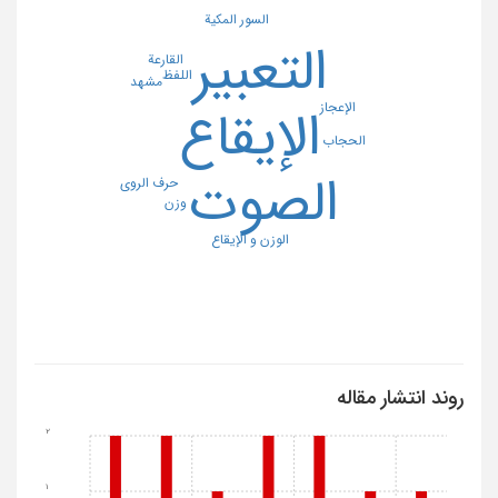
السور المکیة
التعبیر
القارعة
اللفظ
مشهد
الإعجاز
الإیقاع
الحجاب
الصوت
حرف الروی
وزن
الوزن و الإیقاع
روند انتشار مقاله
2
1