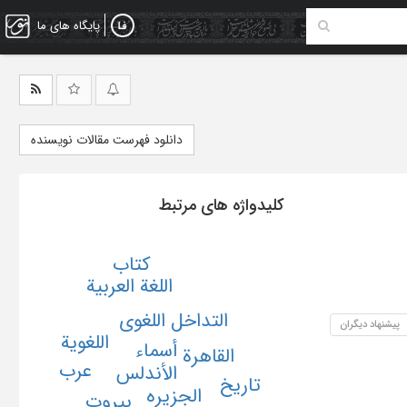
پایگاه های ما
دانلود فهرست مقالات نویسنده
کلیدواژه های مرتبط
کتاب
اللغة العربیة
التداخل اللغوی
پیشنهاد دیگران
اللغویة
أسماء
القاهرة
عرب
الأندلس
تاریخ
الجزیره
بیروت