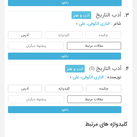
دانلود
أدب التاریخ
3.
ادب و هنر
شاعر
:
البازی الکوفی، علی
؛
چکیده
کلیدواژه
آدرس
مقالات مرتبط
پیشنهاد دیگران
دانلود
أدب التاریخ (1)
4.
ادب و هنر
نویسنده
:
البازی الکوفی، علی
؛
چکیده
کلیدواژه
آدرس
مقالات مرتبط
پیشنهاد دیگران
دانلود
کلیدواژه های مرتبط