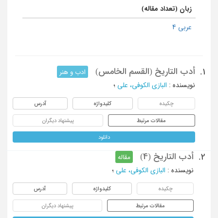
زبان (تعداد مقاله)
عربی 4
أدب التاریخ (القسم الخامس)
1.
ادب و هنر
نویسنده
:
البازی الکوفی، علی
؛
چکیده
کلیدواژه
آدرس
مقالات مرتبط
پیشنهاد دیگران
دانلود
أدب التاریخ (4)
2.
مقاله
نویسنده
:
البازی الکوفی، علی
؛
چکیده
کلیدواژه
آدرس
مقالات مرتبط
پیشنهاد دیگران