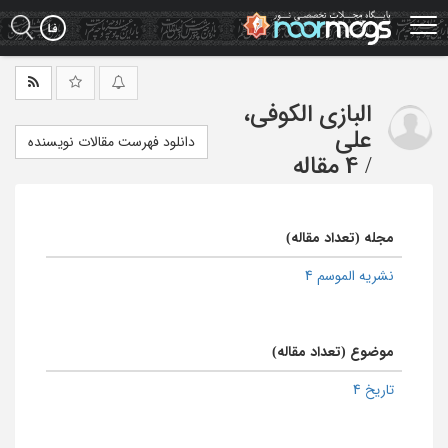
Ski
t
mai
conten
البازی الکوفی،
علی
دانلود فهرست مقالات نویسنده
/
4 مقاله
مجله (تعداد مقاله)
نشریه الموسم 4
موضوع (تعداد مقاله)
تاریخ 4