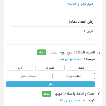
علوم قرآن و حدیث 1
زبان (تعداد مقاله)
عربی 2
العبرة الخالدة من یوم الطف
1.
مقاله
نویسنده
:
محمد مهدی کبة
؛
چکیده
کلیدواژه
آدرس
مقالات مرتبط
پیشنهاد دیگران
دانلود
صلاح الامة بأصلاح دینها
2.
مقاله
نویسنده
:
محمد مهدی کبة
؛