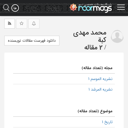
Ski
t
mai
conten
محمد مهدی
کبة
دانلود فهرست مقالات نویسنده
/
2 مقاله
مجله (تعداد مقاله)
نشریه الموسم 1
نشریه المرشد 1
موضوع (تعداد مقاله)
تاریخ 1