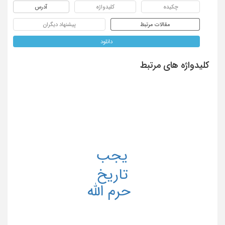
چکیده
کلیدواژه
آدرس
مقالات مرتبط
پیشنهاد دیگران
دانلود
کلیدواژه های مرتبط
یجب
تاریخ
حرم الله