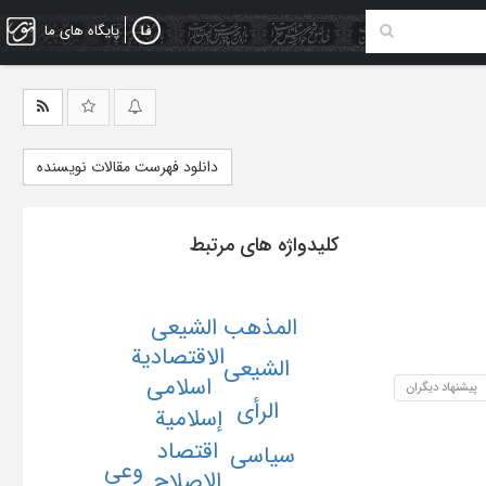
پایگاه های ما
دانلود فهرست مقالات نویسنده
کلیدواژه های مرتبط
المذهب الشیعی
الاقتصادیة
الشیعی
اسلامی
پیشنهاد دیگران
الرأی
إسلامیة
اقتصاد
سیاسی
وعی
الإصلاح