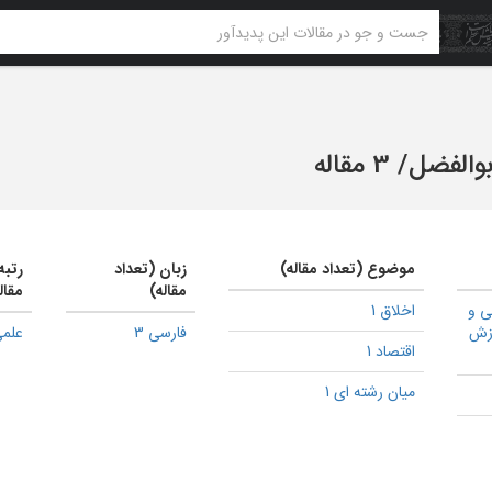
والفضل
/
3 مقاله
موضوع (تعداد مقاله)
زبان (تعداد
رتبه
مقاله)
مقال
ی و
اخلاق 1
وزش
فارسی 3
علمی
اقتصاد 1
میان رشته ای 1