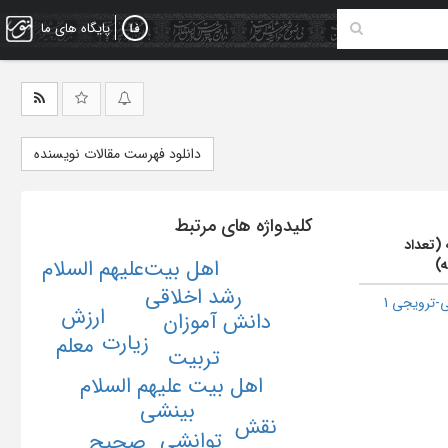
پایگاه های ما
دانلود فهرست مقالات نویسنده
کلیدواژه های مرتبط
 (تعداد
اهل بیت‌علیهم السلام
ه)
رشد اخلاقی
-ترویجی 1
ارزش
دانش آموزان
زیارت
معلم
تربیت
اهل بیت علیهم السلام
بینشی
نقش
توانشی
صحیح