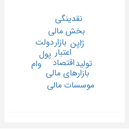
نقدینگی
بخش مالی
دولت
بازار
ژاپن
اعتبار
پول
اقتصاد
تولید
وام
بازارهای مالی
موسسات مالی