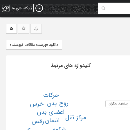
پایگاه های ما
دانلود فهرست مقالات نویسنده
کلیدواژه های مرتبط
حرکات
روح
بدن
خرس
پیشنهاد دیگران
اعضای بدن
مرکز ثقل
انسان
رقص
شکوه