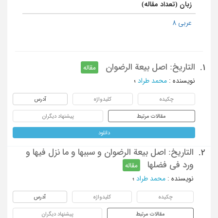
زبان (تعداد مقاله)
عربی 8
التاریخ: اصل بیعة الرضوان
1.
مقاله
نویسنده
:
محمد طراد
؛
چکیده
کلیدواژه
آدرس
مقالات مرتبط
پیشنهاد دیگران
دانلود
التاریخ: اصل بیعة الرضوان و سببها و ما نزل فیها و
2.
ورد فی فضلها
مقاله
نویسنده
:
محمد طراد
؛
چکیده
کلیدواژه
آدرس
مقالات مرتبط
پیشنهاد دیگران