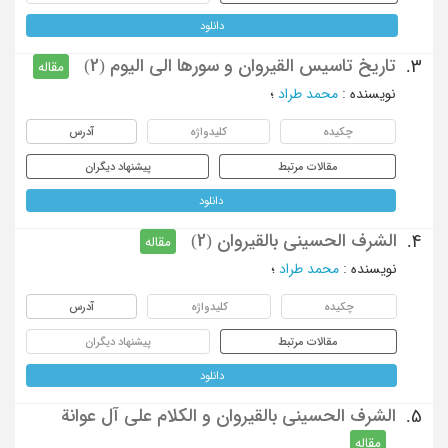
دانلود
تاریخ تاسیس القیروان و سورها الی الیوم (2)
3.
مقاله
نویسنده
:
محمد طراد
؛
چکیده
کلیدواژه
آدرس
مقالات مرتبط
پیشنهاد دیگران
دانلود
الشرف الحسینی بالقیروان (2)
4.
مقاله
نویسنده
:
محمد طراد
؛
چکیده
کلیدواژه
آدرس
مقالات مرتبط
پیشنهاد دیگران
دانلود
الشرف الحسینی بالقیروان و الکلام علی آل عوانة
5.
مقاله