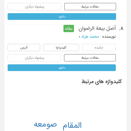
مقالات مرتبط
پیشنهاد دیگران
دانلود
أصل بیعة الرضوان
8.
مقاله
نویسنده
:
محمد طراد
؛
چکیده
کلیدواژه
آدرس
مقالات مرتبط
پیشنهاد دیگران
دانلود
کلیدواژه های مرتبط
صومعه
المقام