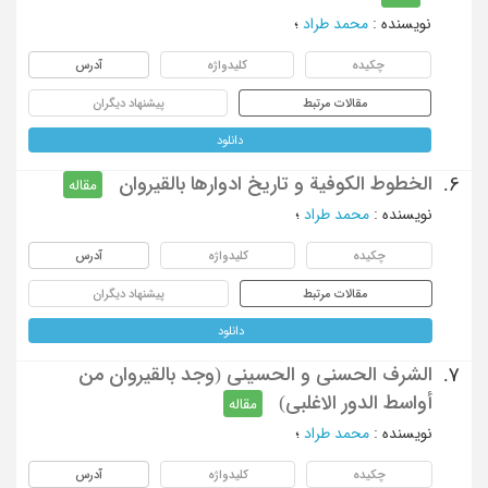
نویسنده
:
محمد طراد
؛
چکیده
کلیدواژه
آدرس
مقالات مرتبط
پیشنهاد دیگران
دانلود
الخطوط الکوفیة و تاریخ ادوارها بالقیروان
6.
مقاله
نویسنده
:
محمد طراد
؛
چکیده
کلیدواژه
آدرس
مقالات مرتبط
پیشنهاد دیگران
دانلود
الشرف الحسنی و الحسینی (وجد بالقیروان من
7.
أواسط الدور الاغلبی)
مقاله
نویسنده
:
محمد طراد
؛
چکیده
کلیدواژه
آدرس