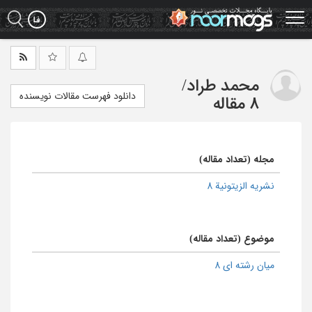
Ski
t
mai
conten
محمد طراد
/
دانلود فهرست مقالات نویسنده
8 مقاله
مجله (تعداد مقاله)
نشریه الزیتونیة 8
موضوع (تعداد مقاله)
میان رشته ای 8