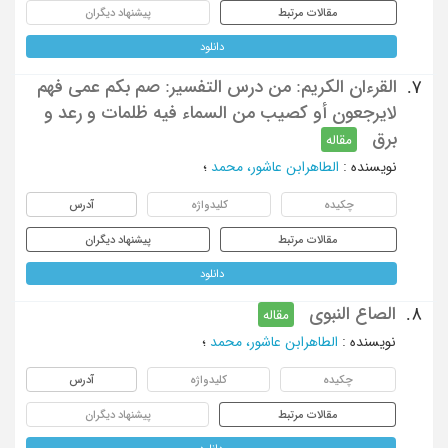
مقالات مرتبط
پیشنهاد دیگران
دانلود
القرءان الکریم: من درس التفسیر: صم بکم عمی فهم
7.
لایرجعون أو کصیب من السماء فیه ظلمات و رعد و
برق
مقاله
نویسنده
:
الطاهرابن عاشور، محمد
؛
چکیده
کلیدواژه
آدرس
مقالات مرتبط
پیشنهاد دیگران
دانلود
الصاع النبوی
8.
مقاله
نویسنده
:
الطاهرابن عاشور، محمد
؛
چکیده
کلیدواژه
آدرس
مقالات مرتبط
پیشنهاد دیگران