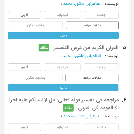
نویسنده
:
الطاهرابن عاشور، محمد
؛
چکیده
کلیدواژه
آدرس
مقالات مرتبط
پیشنهاد دیگران
دانلود
القرآن الکریم من درس التفسیر
5.
مقاله
نویسنده
:
الطاهرابن عاشور، محمد
؛
چکیده
کلیدواژه
آدرس
مقالات مرتبط
پیشنهاد دیگران
دانلود
مراجعة فی تفسیر قوله تعالی: قل لا اسالکم علیه اجرا
6.
الا المودة فی القربی
مقاله
نویسنده
:
الطاهرابن عاشور، محمد
؛
چکیده
کلیدواژه
آدرس