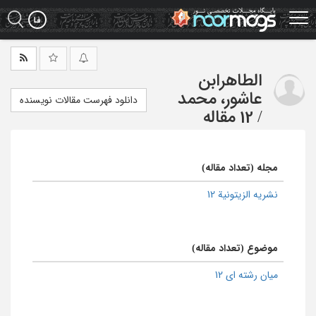
Ski
t
mai
conten
الطاهرابن
عاشور، محمد
دانلود فهرست مقالات نویسنده
/
12 مقاله
مجله (تعداد مقاله)
نشریه الزیتونیة 12
موضوع (تعداد مقاله)
میان رشته ای 12