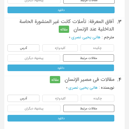
مقالات مرتبط
پیشنهاد دیگران
دانلود
آفاق المعرفة: تأملات کانت غیر المنشورة الحاسة
3.
الداخلیة عند الإنسان
مقاله
مترجم
:
هانی یحیی نصری
؛
چکیده
کلیدواژه
آدرس
مقالات مرتبط
پیشنهاد دیگران
دانلود
مقالات فی مصیر الإنسان
4.
مقاله
نویسنده
:
هانی یحیی نصری
؛
چکیده
کلیدواژه
آدرس
مقالات مرتبط
پیشنهاد دیگران
دانلود