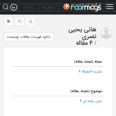
Ski
t
mai
conten
هانی یحیی
نصری
دانلود فهرست مقالات نویسنده
/
4 مقاله
مجله (تعداد مقاله)
نشریه المعرفة 4
موضوع (تعداد مقاله)
میان رشته ای 4