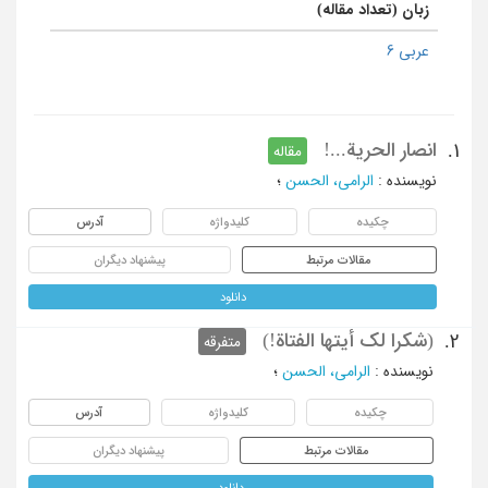
زبان (تعداد مقاله)
عربی 6
انصار الحریة...!
1.
مقاله
نویسنده
:
الرامی، الحسن
؛
چکیده
کلیدواژه
آدرس
مقالات مرتبط
پیشنهاد دیگران
دانلود
(شکرا لک أیتها الفتاة!)
2.
متفرقه
نویسنده
:
الرامی، الحسن
؛
چکیده
کلیدواژه
آدرس
مقالات مرتبط
پیشنهاد دیگران
دانلود