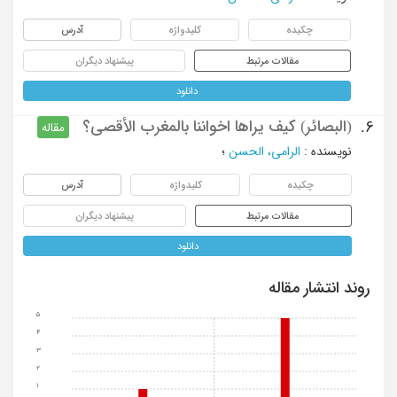
چکیده
کلیدواژه
آدرس
مقالات مرتبط
پیشنهاد دیگران
دانلود
(البصائر) کیف یراها اخواننا بالمغرب الأقصی؟
6.
مقاله
نویسنده
:
الرامی، الحسن
؛
چکیده
کلیدواژه
آدرس
مقالات مرتبط
پیشنهاد دیگران
دانلود
روند انتشار مقاله
5
4
3
2
1