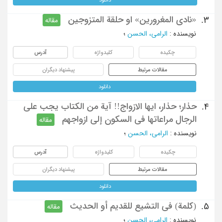
«نادی المغرورین» او حلقة المتزوجین
3.
مقاله
نویسنده
:
الرامی، الحسن
؛
چکیده
کلیدواژه
آدرس
مقالات مرتبط
پیشنهاد دیگران
دانلود
حذار؛ حذار، ایها الازواج!! آیة من الکتاب یجب علی
4.
الرجال مراعاتها فی السکون إلی ازواجهم
مقاله
نویسنده
:
الرامی، الحسن
؛
چکیده
کلیدواژه
آدرس
مقالات مرتبط
پیشنهاد دیگران
دانلود
(کلمة) فی التشیع للقدیم أو الحدیث
5.
مقاله
نویسنده
:
الرامی، الحسن
؛