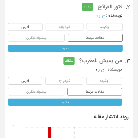
فتور القرائح
2.
مقاله
نویسنده
:
ح ر
؛
چکیده
کلیدواژه
آدرس
مقالات مرتبط
پیشنهاد دیگران
دانلود
من یعیش للمغرب؟
3.
مقاله
نویسنده
:
ح ر
؛
چکیده
کلیدواژه
آدرس
مقالات مرتبط
پیشنهاد دیگران
دانلود
روند انتشار مقاله
2