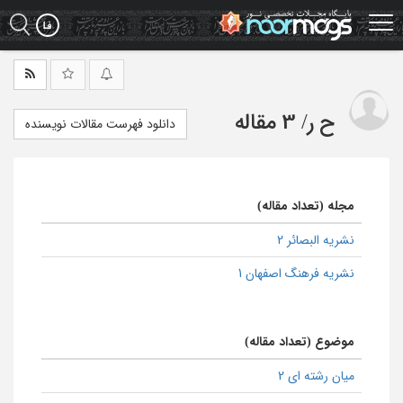
Ski
t
mai
conten
ح ر
/
3 مقاله
دانلود فهرست مقالات نویسنده
مجله (تعداد مقاله)
نشریه البصائر 2
نشریه فرهنگ اصفهان 1
موضوع (تعداد مقاله)
میان رشته ای 2