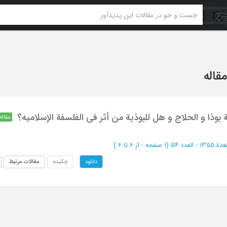
بوذا و الحلاج و هل للبوذیة من أثر فی الفلسفة الإسلامیه؟
مقاله
(‎1 صفحه -
از 6 تا 6
)
چکیده
مقالات مرتبط
دانلود