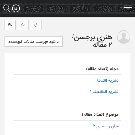
Ski
t
mai
conten
هنری برجسن
/
دانلود فهرست مقالات نویسنده
2 مقاله
مجله (تعداد مقاله)
نشریه الثقافة 1
نشریه المقتطف 1
موضوع (تعداد مقاله)
میان رشته ای 2