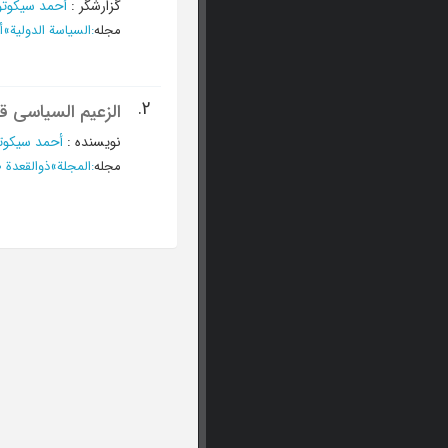
گزارشگر
:
أحمد سیکوت
مجله
:
السیاسة الدولیة
»
أبر
2.
الزعیم السیاسی ق
نویسنده
:
أحمد سیکوت
مجله
:
المجلة
»
ذوالقعدة 1380 - العدد 53