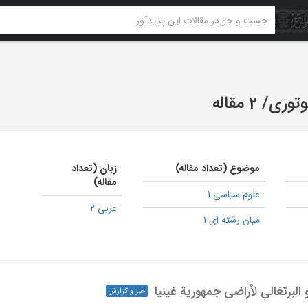
توری
/
2 مقاله
موضوع (تعداد مقاله)
زبان (تعداد
مقاله)
علوم سیاسی 1
عربی 2
میان رشته ای 1
 البرتغالی لأراضی جمهوریة غینیا
خبر و گزارش