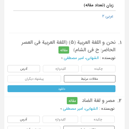
زبان (تعداد مقاله)
عربی 2
نحن و اللغة العربیة (5) (اللغة العربیة فی العصر
1.
الحاضر: ح فی الشام)
مقاله
نویسنده
:
الشهابی، امیر مصطفی
؛
چکیده
کلیدواژه
آدرس
مقالات مرتبط
پیشنهاد دیگران
دانلود
مصر و لغة الضاد
2.
مقاله
نویسنده
:
الشهابی، امیر مصطفی
؛
چکیده
کلیدواژه
آدرس