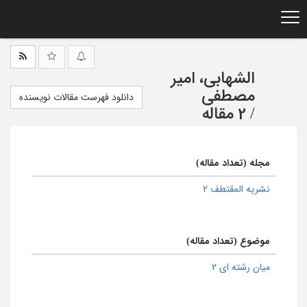
Ski
t
mai
conten
الشهابی، امیر
مصطفی
دانلود فهرست مقالات نویسنده
/
2 مقاله
مجله (تعداد مقاله)
نشریه المقتطف 2
موضوع (تعداد مقاله)
میان رشته ای 2