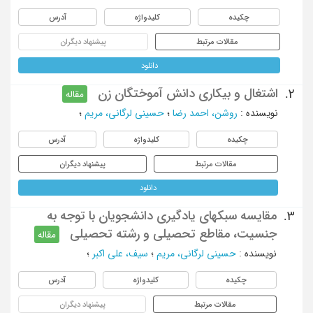
چکیده
کلیدواژه
آدرس
مقالات مرتبط
پیشنهاد دیگران
دانلود
اشتغال و بیکاری دانش آموختگان زن
2.
مقاله
نویسنده
:
روشن، احمد رضا
؛
حسینی لرگانی، مریم
؛
چکیده
کلیدواژه
آدرس
مقالات مرتبط
پیشنهاد دیگران
دانلود
مقایسه سبکهای یادگیری دانشجویان با توجه به
3.
جنسیت، مقاطع تحصیلی و رشته تحصیلی
مقاله
نویسنده
:
حسینی لرگانی، مریم
؛
سیف، علی اکبر
؛
چکیده
کلیدواژه
آدرس
مقالات مرتبط
پیشنهاد دیگران