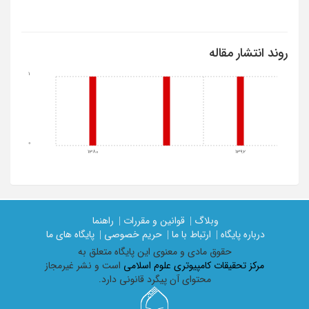
روند انتشار مقاله
1
0
1380
1392
وبلاگ |
قوانین و مقررات |
راهنما
درباره پایگاه |
ارتباط با ما |
حریم خصوصی |
پایگاه های ما
حقوق مادی و معنوی اين پايگاه متعلق به
مرکز تحقیقات کامپیوتری علوم اسلامی
است و نشر غیرمجاز
محتوای آن پیگرد قانونی دارد.