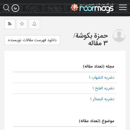
Ski
t
mai
conten
حمزة بکوشة
/
دانلود فهرست مقالات نویسنده
3 مقاله
مجله (تعداد مقاله)
نشریه الشهاب 1
نشریه الفتح 1
نشریه البصائر 1
موضوع (تعداد مقاله)