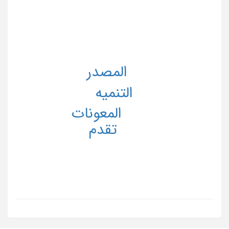
المصدر
التنمیه
المعونات
تقدم