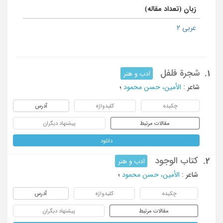
زبان (تعداد مقاله)
عربی 2
شجرة فلفل
1.
ادب و هنر
شاعر
:
الأمین، حسن محمود
؛
چکیده
کلیدواژه
آدرس
مقالات مرتبط
پیشنهاد دیگران
دانلود
کتاب الوجود
2.
ادب و هنر
شاعر
:
الأمین، حسن محمود
؛
چکیده
کلیدواژه
آدرس
مقالات مرتبط
پیشنهاد دیگران