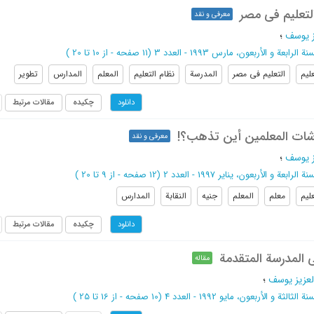
لتعلیم فی مصر
معرفی و نقد
ز یوسف
؛
نة الرابعة و الأربعون، مارس 1993 - العدد 3
(‎11 صفحه -
از 10 تا 20
)
علیم
التعلیم فی مصر
المدرسة
نظام التعلیم
المعلم
المدارس
تطویر
چکیده
مقالات مرتبط
دانلود
شات المعلمین أین تذهب؟!
معرفی و نقد
ز یوسف
؛
ة الرابعة و الأربعون، ینایر 1997 - العدد 2
(‎12 صفحه -
از 9 تا 20
)
علیم
معلم
المعلم
جنیه
النقابة
المدارس
چکیده
مقالات مرتبط
دانلود
ی المدرسة المتقدمة
مقاله
لعزیز یوسف
؛
ة الثالثة و الأربعون، مایو 1992 - العدد 4
(‎10 صفحه -
از 16 تا 25
)