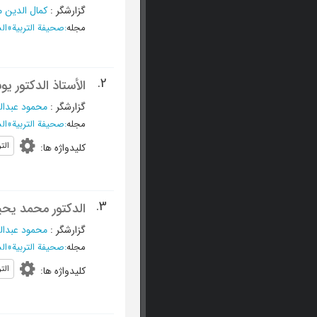
گزارشگر
:
کمال الدین 
مجله
:
صحیفة التربیة
»
الس
2.
الأستاذ الدکتور ی
گزارشگر
:
محمود عبدال
مجله
:
صحیفة التربیة
»
الس
الت
کلیدواژه ها
:
3.
الدکتور محمد یحی
گزارشگر
:
محمود عبدال
مجله
:
صحیفة التربیة
»
الس
التر
کلیدواژه ها
: