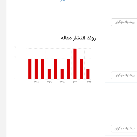
معلم
پیشنهاد دیگران
روند انتشار مقاله
3
2
1
پیشنهاد دیگران
0
1348
1359
1368
1371
1374
پیشنهاد دیگران