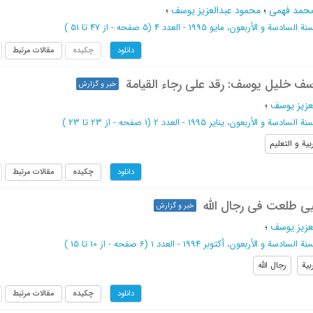
محمد فهمی
؛
محمود عبدالعزیز یوسف
؛
نة السادسة و الأربعون، مایو 1995 - العدد 4
(‎5 صفحه -
از 47 تا 51
)
چکیده
مقالات مرتبط
دانلود
وسف خلیل یوسف: رقد علی رجاء القیامة
خبر و گزارش
عزیز یوسف
؛
نة السادسة و الأربعون، ینایر 1995 - العدد 2
(‎1 صفحه -
از 23 تا 23
)
ربیة و التعلیم
چکیده
مقالات مرتبط
دانلود
ی طلعت فی رجال الله
خبر و گزارش
عزیز یوسف
؛
نة السادسة و الأربعون، أکتوبر 1994 - العدد 1
(‎6 صفحه -
از 10 تا 15
)
بیة
رجال الله
چکیده
مقالات مرتبط
دانلود