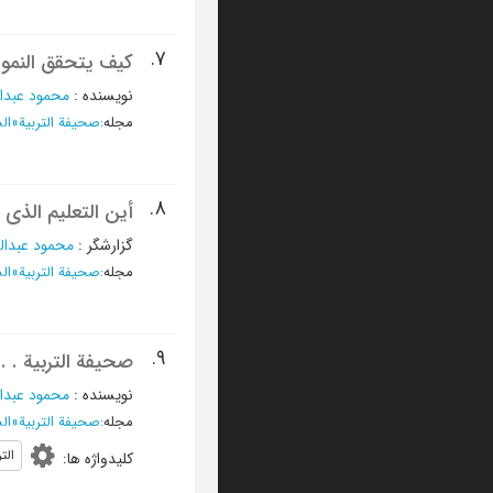
7.
کیف یتحقق النمو 
نویسنده
:
محمود عبدا
مجله
:
صحیفة التربیة
»
الس
8.
أین التعلیم الذی 
گزارشگر
:
محمود عبدال
مجله
:
صحیفة التربیة
»
الس
9.
صحیفة التربیة . . 
نویسنده
:
محمود عبدا
مجله
:
صحیفة التربیة
»
السن
الت
کلیدواژه ها
: