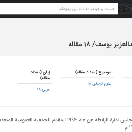
العزیز یوسف
/
18 مقاله
موضوع (تعداد مقاله)
زبان (تعداد
مقاله)
علوم تربیتی 18
عربی 18
تقریر عن نشاط مجلس ادارة الرابطة عن عام 1994 المقدم للجمعیة العمومیة المن