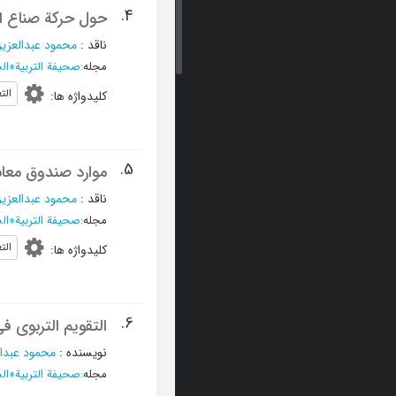
4.
حول حرکة صناع ا
ناقد
:
محمود عبدالعزی
مجله
:
صحیفة التربیة
»
الس
الت
کلیدواژه ها
:
5.
موارد صندوق معا
ناقد
:
محمود عبدالعزی
مجله
:
صحیفة التربیة
»
السن
الت
کلیدواژه ها
:
6.
التقویم التربوی ف
نویسنده
:
محمود عبدا
مجله
:
صحیفة التربیة
»
السن