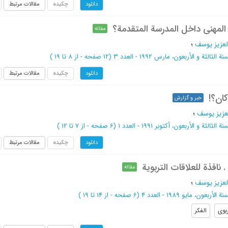
چکیده
مقالات مرتبط
دانلود
المهنی داخل المدرسة المتقدمة؟
مقاله
لعزیز یوسف
؛
نة الثالثة و الأربعون، مارس 1992 - العدد 3
(‎12 صفحه -
از 8 تا 19
)
چکیده
مقالات مرتبط
دانلود
کان؟!
خبر و گزارش
عزیز یوسف
؛
نة الثالثة و الأربعون، أکتوبر 1991 - العدد 1
(‎6 صفحه -
از 7 تا 12
)
چکیده
مقالات مرتبط
دانلود
. نافذة للعلاقات التربویة
مقاله
لعزیز یوسف
؛
ة الأربعون، مایو 1989 - العدد 4
(‎6 صفحه -
از 14 تا 19
)
ربوی
الفکر