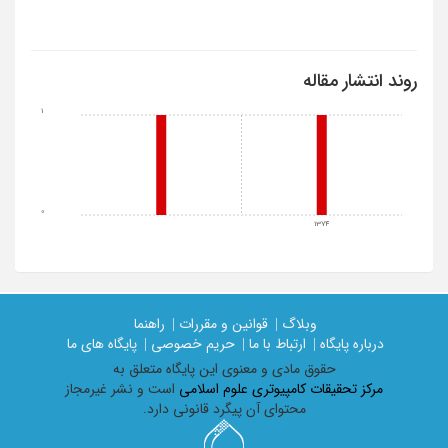
روند انتشار مقاله
1
0
1374
وبلاگ |
قوانین و مقررات |
راهنما
درباره پایگاه |
ارتباط با ما |
حریم خصوصی |
پایگاه های ما
حقوق مادی و معنوی اين پايگاه متعلق به
مرکز تحقیقات کامپیوتری علوم اسلامی
است و نشر غیرمجاز
محتوای آن پیگرد قانونی دارد.