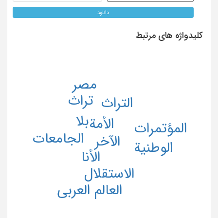
دانلود
کلیدواژه های مرتبط
مصر
تراث
التراث
بلا
الأمة
المؤتمرات
الجامعات
الآخر
الوطنیة
الأنا
الاستقلال
العالم العربی