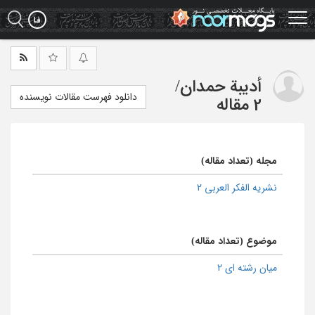
Ski
t
mai
conten
أدیبة حمدان
/
دانلود فهرست مقالات نویسنده
2 مقاله
مجله (تعداد مقاله)
نشریه الفکر العربی 2
موضوع (تعداد مقاله)
میان رشته ای 2