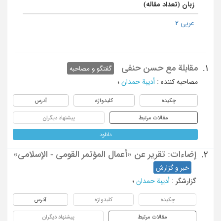
زبان (تعداد مقاله)
عربی 2
مقابلة مع حسن حنفی
1.
گفتگو و مصاحبه
مصاحبه کننده
:
أدیبة حمدان
؛
چکیده
کلیدواژه
آدرس
مقالات مرتبط
پیشنهاد دیگران
دانلود
إضاءات: تقریر عن «أعمال المؤتمر القومی - الإسلامی»
2.
خبر و گزارش
گزارشگر
:
أدیبة حمدان
؛
چکیده
کلیدواژه
آدرس
مقالات مرتبط
پیشنهاد دیگران