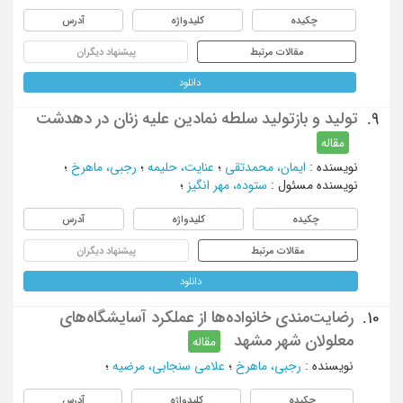
چکیده
کلیدواژه
آدرس
مقالات مرتبط
پیشنهاد دیگران
دانلود
تولید و بازتولید سلطه نمادین علیه زنان در دهدشت
9.
مقاله
نویسنده
:
ایمان، محمدتقی
؛
عنایت، حلیمه
؛
رجبی، ماهرخ
؛
نویسنده مسئول
:
ستوده، مهر انگیز
؛
چکیده
کلیدواژه
آدرس
مقالات مرتبط
پیشنهاد دیگران
دانلود
رضایت‌مندی خانواده‌ها از عملکرد آسایشگاه‌های
10.
معلولان شهر مشهد
مقاله
نویسنده
:
رجبی، ماهرخ
؛
علامی سنجابی، مرضیه
؛
چکیده
کلیدواژه
آدرس