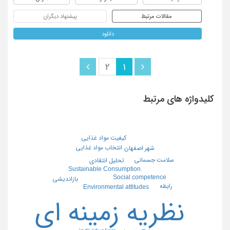
مقالات مرتبط
پیشنهاد دیگران
دانلود
2
1
کلیدواژه های مرتبط
کیفیت مواد غذایی
انتخاب مواد غذایی
شهر اصفهان
سلامت جسمانی
تحلیل انتقادی
Sustainable Consumption
Social competence
بازاندیشی
رابطه
Environmental attitudes
نظریه زمینه ای