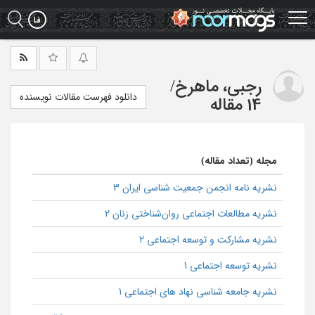
Ski
t
mai
conten
رجبی، ماهرخ
/
دانلود فهرست مقالات نویسنده
14 مقاله
مجله (تعداد مقاله)
نشریه نامه انجمن جمعیت شناسی ایران 3
نشریه مطالعات اجتماعی روان‌شناختی زنان 2
نشریه مشارکت و توسعه اجتماعی 2
نشریه توسعه اجتماعی 1
نشریه جامعه شناسی نهاد های اجتماعی 1