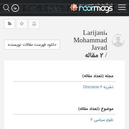
Ski
t
mai
conten
Larijani،
Mohammad
دانلود فهرست مقالات نویسنده
Javad
/
2 مقاله
مجله (تعداد مقاله)
نشریه Discourse 2
موضوع (تعداد مقاله)
علوم سیاسی 2