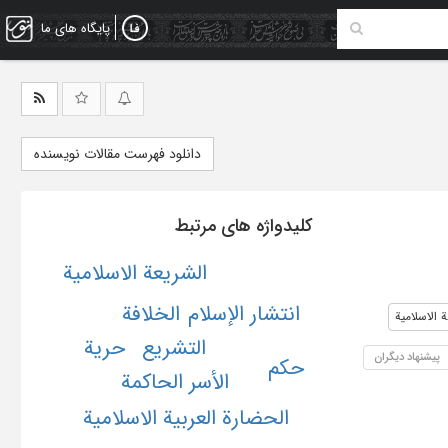
پایگاه های ما
دانلود فهرست مقالات نویسنده
کلیدواژه های مرتبط
الشریعة الاسلامیة
الخلافة
انتشار الإسلام
ة الاسلامیة
التشریع
حریة
پیشنهاد دیگران
حکم
الأسر الحاکمة
الحضارة العربیة الاسلامیة