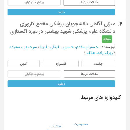
مقالات مرتبط
پیشنهاد دیگران
دانلود
میزان آگاهی دانشجویان پزشکی مقطع کارورزی
4.
دانشگاه علوم پزشکی شهید بهشتی در مورد اکستازی
مقاله
نویسنده
:
حسنیان مقدم، حسین
؛
فرنقی، فریبا
؛
سرجمعی، سعیده
؛
زیرک زاده، هاتف
؛
چکیده
کلیدواژه
آدرس
مقالات مرتبط
پیشنهاد دیگران
دانلود
کلیدواژه های مرتبط
مسمومیت
اطلاعات